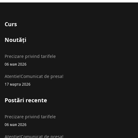
Curs
Noutăți
Precizare privind tarifele
06 мая 2026
Atentie!Comunicat de presa!
17 марта 2026
Postări recente
Precizare privind tarifele
06 мая 2026
Atentie!Comunicat de presa!