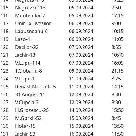
115
Negruzzi-113
05.09.2024
7:50
116
Muntenilor-7
05.09.2024
17:15
117
Unirii x Livezilor
06.09.2024
9:00
118
Lapusneanu-6
06.09.2024
10:15
119
Lazo-4
06.09.2024
11:05
120
Dacilor-22
07.09.2024
8:55
121
Iachir-13
07.09.2024
10:40
122
V.Lupu-114
07.09.2024
16:05
123
T.Ciobanu-8
09.09.2024
21:15
124
V.Lupu-1
11.09.2024
8:25
125
Renast.Nationla-5
11.09.2024
14:15
126
31 August-11
12.09.2024
8:30
127
V.Cupcia-3
12.09.2024
8:30
128
H.Grozescu-26
14.09.2024
15:50
129
M.Gorkii-52
15.09.2024
8:45
130
Hotar-15
15.09.2024
13;50
131
Iachir-53
16.09.2024
11:50