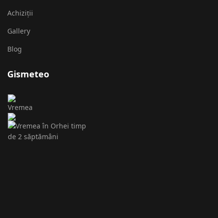
Achiziții
Gallery
Blog
Gismeteo