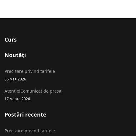
Curs
Noutăți
Precizare privind tarifele
06 мая 2026
Atentie!Comunicat de presa!
17 марта 2026
Postări recente
Precizare privind tarifele