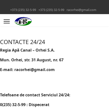
+373 (235) 32-5-99
+373 (235) 32-5-99
racorhei@gmail.com
CONTACTE 24/24
Regia Apă Canal – Orhei S.A.
Mun. Orhei, str. 31 August, nr. 67
E-mail:
racorhei@gmail.com
Telefoane de contact Serviciul 24/24:
0(235) 32-5-99 : Dispecerat